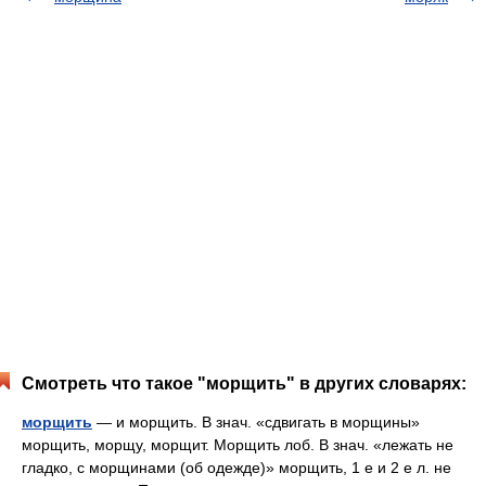
Смотреть что такое "морщить" в других словарях:
морщить
— и морщить. В знач. «сдвигать в морщины»
морщить, морщу, морщит. Морщить лоб. В знач. «лежать не
гладко, с морщинами (об одежде)» морщить, 1 е и 2 е л. не