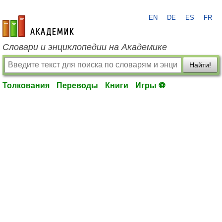
EN
DE
ES
FR
academic.ru
Словари и энциклопедии на Академике
Найти!
Толкования
Переводы
Книги
Игры ⚽