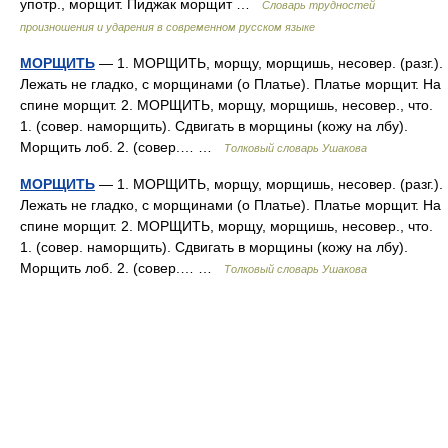
употр., морщит. Пиджак морщит …
Словарь трудностей
произношения и ударения в современном русском языке
МОРЩИТЬ
— 1. МОРЩИТЬ, морщу, морщишь, несовер. (разг.).
Лежать не гладко, с морщинами (о Платье). Платье морщит. На
спине морщит. 2. МОРЩИТЬ, морщу, морщишь, несовер., что.
1. (совер. наморщить). Сдвигать в морщины (кожу на лбу).
Морщить лоб. 2. (совер.… …
Толковый словарь Ушакова
МОРЩИТЬ
— 1. МОРЩИТЬ, морщу, морщишь, несовер. (разг.).
Лежать не гладко, с морщинами (о Платье). Платье морщит. На
спине морщит. 2. МОРЩИТЬ, морщу, морщишь, несовер., что.
1. (совер. наморщить). Сдвигать в морщины (кожу на лбу).
Морщить лоб. 2. (совер.… …
Толковый словарь Ушакова