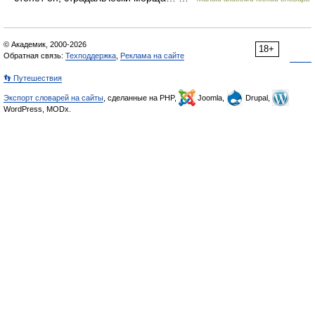
© Академик, 2000-2026
18+
Обратная связь:
Техподдержка
,
Реклама на сайте
👣 Путешествия
Экспорт словарей на сайты
, сделанные на PHP,
Joomla,
Drupal,
WordPress, MODx.